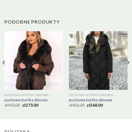
PODOBNE PRODUKTY
PUCHOWA KURTKA ZIMOWA
PUCHOWA KURTKA ZIMOWA
puchowa kurtka zimowa
puchowa kurtka zimowa
zł
410.00
zł
273.00
zł
402.00
zł
268.00
POLITYKA