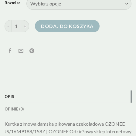
Rozmiar
ilość puchowa kurtka zimowa
DODAJ DO KOSZYKA
OPIS
OPINIE (0)
Kurtka zimowa damska pikowana czekoladowa OZONEE
JS/16M9188/158Z | OZONEE Odzie?owy sklep internetowy