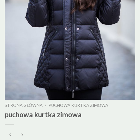
STRONA GŁÓWNA
/
PUCHOWA KURTKA ZIMOWA
puchowa kurtka zimowa