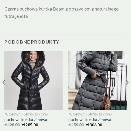
Czarna puchowa kurtka Beam z obszyciem z naturalnego
futra jenota
PODOBNE PRODUKTY
PUCHOWA KURTKA ZIMOWA
PUCHOWA KURTKA ZIMOWA
puchowa kurtka zimowa
puchowa kurtka zimowa
zł
428.00
zł
285.00
zł
459.00
zł
306.00