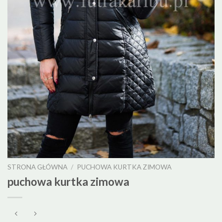
STRONA GŁÓWNA
/
PUCHOWA KURTKA ZIMOWA
puchowa kurtka zimowa