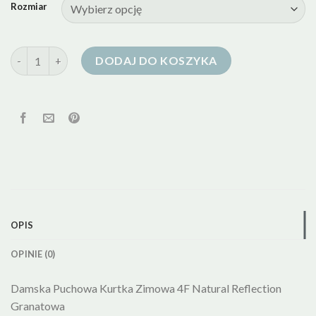
Rozmiar
ilość puchowa kurtka zimowa
DODAJ DO KOSZYKA
OPIS
OPINIE (0)
Damska Puchowa Kurtka Zimowa 4F Natural Reflection
Granatowa