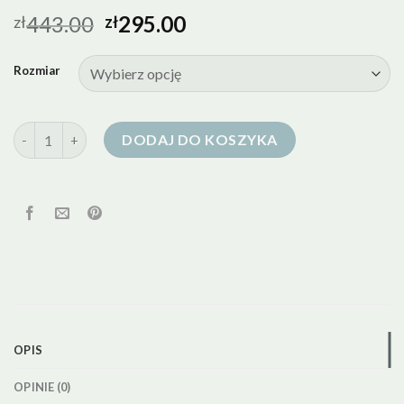
443.00
295.00
zł
zł
Rozmiar
ilość rab kurtka puchowa
DODAJ DO KOSZYKA
OPIS
OPINIE (0)