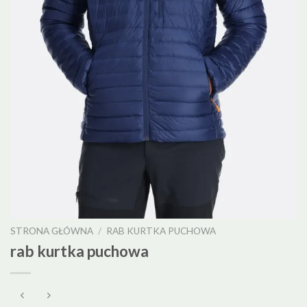
STRONA GŁÓWNA
/
RAB KURTKA PUCHOWA
rab kurtka puchowa