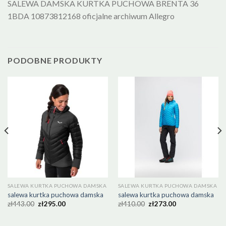
SALEWA DAMSKA KURTKA PUCHOWA BRENTA 36
1BDA 10873812168 oficjalne archiwum Allegro
PODOBNE PRODUKTY
SALEWA KURTKA PUCHOWA DAMSKA
SALEWA KURTKA PUCHOWA DAMSKA
salewa kurtka puchowa damska
salewa kurtka puchowa damska
zł
443.00
zł
295.00
zł
410.00
zł
273.00