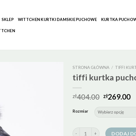
SKLEP
WITTCHEN KURTKI DAMSKIE PUCHOWE
KURTKA PUCHOW
TTCHEN
STRONA GŁÓWNA
/
TIFFI KU
tiffi kurtka puc
404.00
269.00
zł
zł
Rozmiar
ilość tiffi kurtka puchowa
DODAJ D