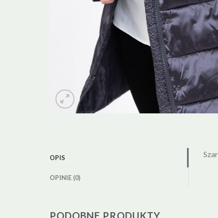
Szar
OPIS
OPINIE (0)
PODOBNE PRODUKTY