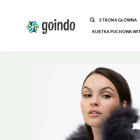
Skip
to
content
STRONA GŁÓWNA
KURTKA PUCHOWA WI