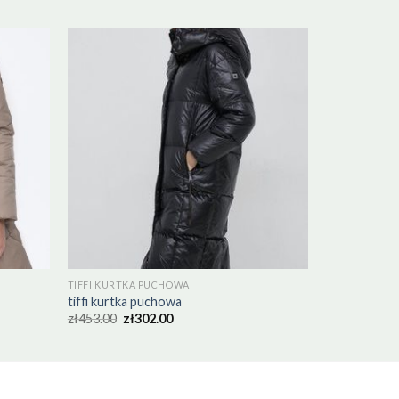
TIFFI KURTKA PUCHOWA
tiffi kurtka puchowa
zł
453.00
zł
302.00