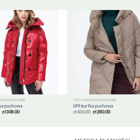
RTKA PUCHOWA
TIFFI KURTKA PUCHOWA
rtka puchowa
tiffi kurtka puchowa
zł
308.00
zł
420.00
zł
280.00