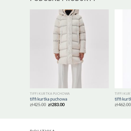
TIFFI KURTKA PUCHOWA
TIFFI KU
tiffi kurtka puchowa
tiffi ku
zł
425.00
zł
283.00
zł
462.00