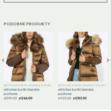
PODOBNE PRODUKTY
WITTCHEN KURTKI DAMSKIE PUCHOWE
WITTCHEN KURTKI DAMSKIE PUCHOWE
wittchen kurtki damskie
wittchen kurtki damskie
puchowe
puchowe
zł
399.00
zł
266.00
zł
425.00
zł
283.00