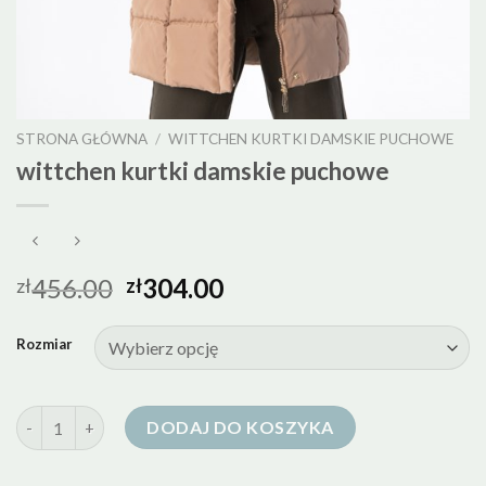
STRONA GŁÓWNA
/
WITTCHEN KURTKI DAMSKIE PUCHOWE
wittchen kurtki damskie puchowe
456.00
304.00
zł
zł
Rozmiar
ilość wittchen kurtki damskie puchowe
DODAJ DO KOSZYKA