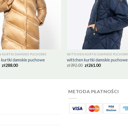
N KURTKI DAMSKIE PUCHOWE
WITTCHEN KURTKI DAMSKIE PUCHOW
 kurtki damskie puchowe
wittchen kurtki damskie puchowe
zł
288.00
zł
392.00
zł
261.00
METODA PŁATNOŚCI