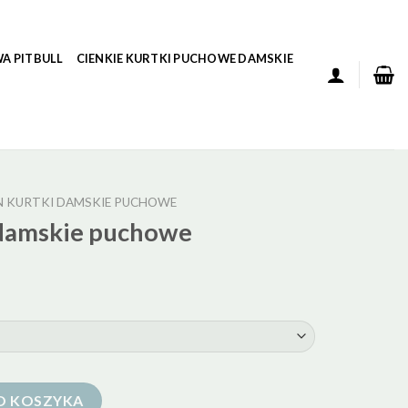
A PITBULL
CIENKIE KURTKI PUCHOWE DAMSKIE
 KURTKI DAMSKIE PUCHOWE
 damskie puchowe
 puchowe
O KOSZYKA