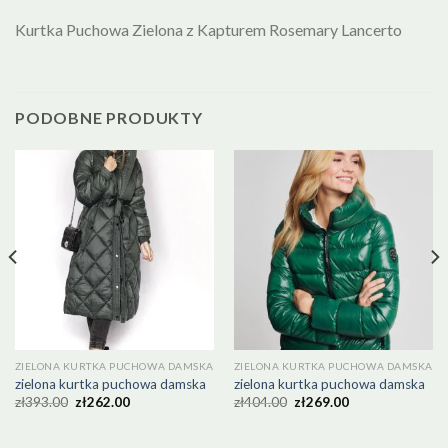
Kurtka Puchowa Zielona z Kapturem Rosemary Lancerto
PODOBNE PRODUKTY
ZIELONA KURTKA PUCHOWA DAMSKA
ZIELONA KURTKA PUCHOWA DAMSKA
zielona kurtka puchowa damska
zielona kurtka puchowa damska
zł
393.00
zł
262.00
zł
404.00
zł
269.00