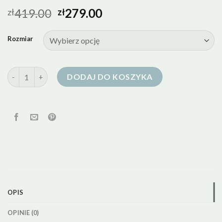
419.00
279.00
zł
zł
Rozmiar
ilość zielona kurtka puchowa damska
DODAJ DO KOSZYKA
OPIS
OPINIE (0)