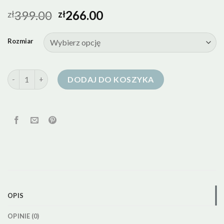
399.00
266.00
zł
zł
Rozmiar
ilość zielona kurtka puchowa damska
DODAJ DO KOSZYKA
OPIS
OPINIE (0)