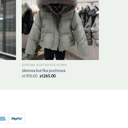
ZIMOWA KURTKA PUCHOWA
zimowa kurtka puchowa
zł
398.00
zł
265.00