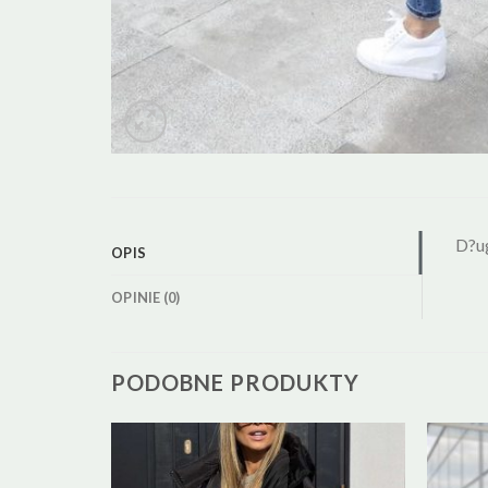
D?u
OPIS
OPINIE (0)
PODOBNE PRODUKTY