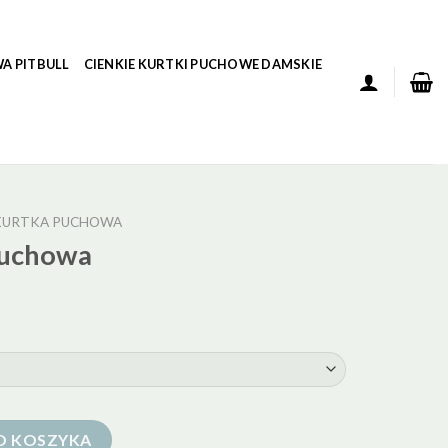
A PITBULL
CIENKIE KURTKI PUCHOWE DAMSKIE
KURTKA PUCHOWA
puchowa
O KOSZYKA