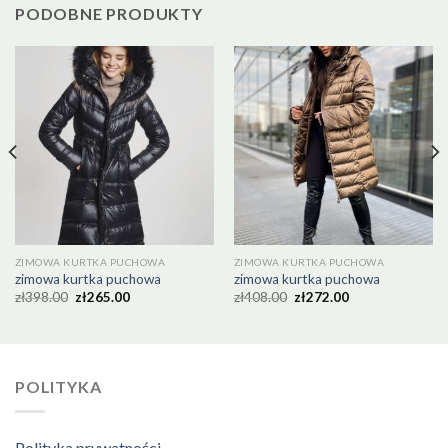
PODOBNE PRODUKTY
ZIMOWA KURTKA PUCHOWA
ZIMOWA KURTKA PUCHOWA
zimowa kurtka puchowa
zimowa kurtka puchowa
zł
398.00
zł
265.00
zł
408.00
zł
272.00
POLITYKA
Polityka prywatności