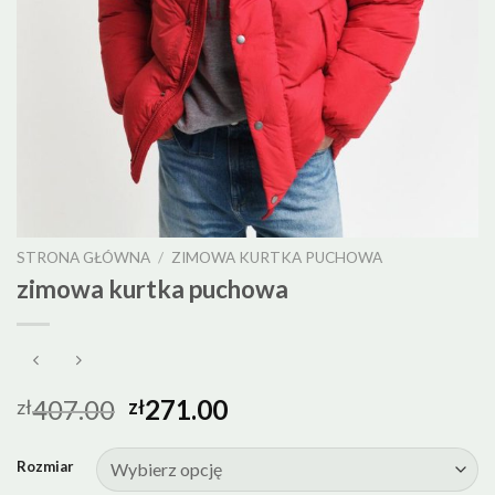
STRONA GŁÓWNA
/
ZIMOWA KURTKA PUCHOWA
zimowa kurtka puchowa
407.00
271.00
zł
zł
Rozmiar