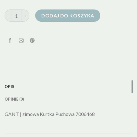
ilość zimowa kurtka puchowa
DODAJ DO KOSZYKA
OPIS
OPINIE (0)
GANT | zimowa Kurtka Puchowa 7006468