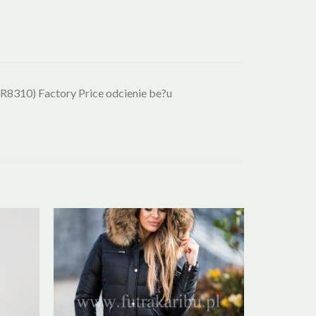
8310) Factory Price odcienie be?u