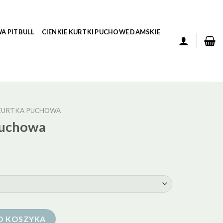
A PITBULL
CIENKIE KURTKI PUCHOWE DAMSKIE
KURTKA PUCHOWA
puchowa
O KOSZYKA