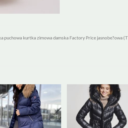
a puchowa kurtka zimowa damska Factory Price jasnobe?owa (TR