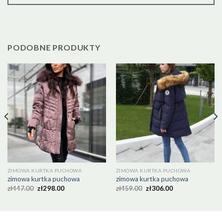
PODOBNE PRODUKTY
ZIMOWA KURTKA PUCHOWA
ZIMOWA KURTKA PUCHOWA
zimowa kurtka puchowa
zimowa kurtka puchowa
zł
447.00
zł
298.00
zł
459.00
zł
306.00