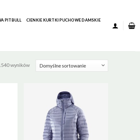
A PITBULL
CIENKIE KURTKI PUCHOWE DAMSKIE
 1540 wyników