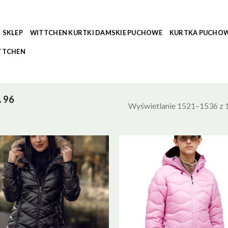
SKLEP
WITTCHEN KURTKI DAMSKIE PUCHOWE
KURTKA PUCHOW
TTCHEN
 96
Wyświetlanie 1521–1536 z