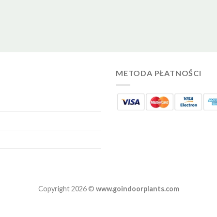
METODA PŁATNOŚCI
Copyright 2026 ©
www.goindoorplants.com