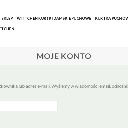
SKLEP
WITTCHEN KURTKI DAMSKIE PUCHOWE
KURTKA PUCHOW
TTCHEN
MOJE KONTO
kownika lub adres e-mail. Wyślemy w wiadomości email, odnośni