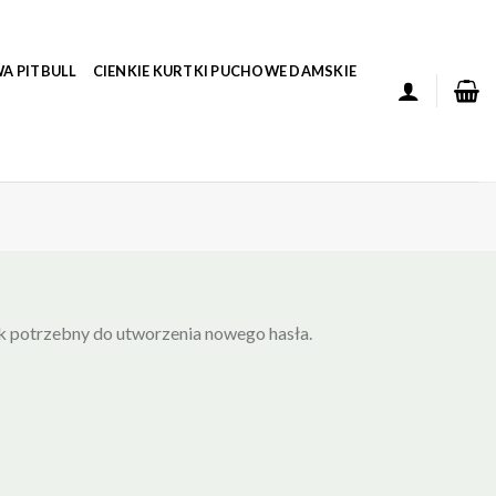
A PITBULL
CIENKIE KURTKI PUCHOWE DAMSKIE
k potrzebny do utworzenia nowego hasła.