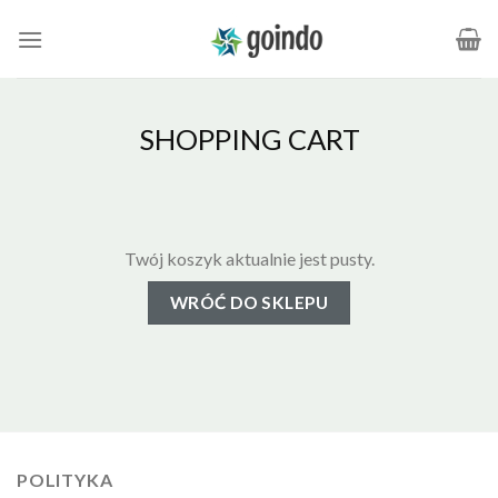
Skip
to
content
SHOPPING CART
Twój koszyk aktualnie jest pusty.
WRÓĆ DO SKLEPU
POLITYKA