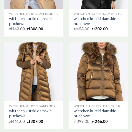
WITTCHEN KURTKI DAMSKIE PUCHOWE
WITTCHEN KURTKI DAMSKIE PUCHOWE
wittchen kurtki damskie
wittchen kurtki damskie
puchowe
puchowe
zł
462.00
zł
308.00
zł
453.00
zł
302.00
WITTCHEN KURTKI DAMSKIE PUCHOWE
WITTCHEN KURTKI DAMSKIE PUCHOWE
wittchen kurtki damskie
wittchen kurtki damskie
puchowe
puchowe
zł
461.00
zł
307.00
zł
399.00
zł
266.00