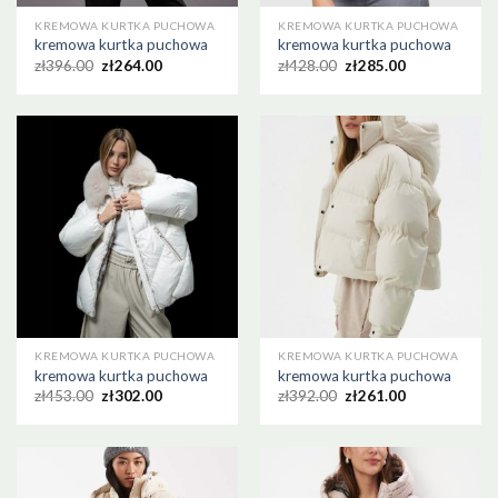
KREMOWA KURTKA PUCHOWA
KREMOWA KURTKA PUCHOWA
kremowa kurtka puchowa
kremowa kurtka puchowa
zł
396.00
zł
264.00
zł
428.00
zł
285.00
KREMOWA KURTKA PUCHOWA
KREMOWA KURTKA PUCHOWA
kremowa kurtka puchowa
kremowa kurtka puchowa
zł
453.00
zł
302.00
zł
392.00
zł
261.00