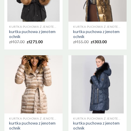
KURTKA PUCHOWA Z JENOTEM OCHNIK
KURTKA PUCHOWA Z JENOTEM OCHNIK
kurtka puchowa z jenotem
kurtka puchowa z jenotem
ochnik
ochnik
zł
407.00
zł
271.00
zł
455.00
zł
303.00
KURTKA PUCHOWA Z JENOTEM OCHNIK
KURTKA PUCHOWA Z JENOTEM OCHNIK
kurtka puchowa z jenotem
kurtka puchowa z jenotem
ochnik
ochnik