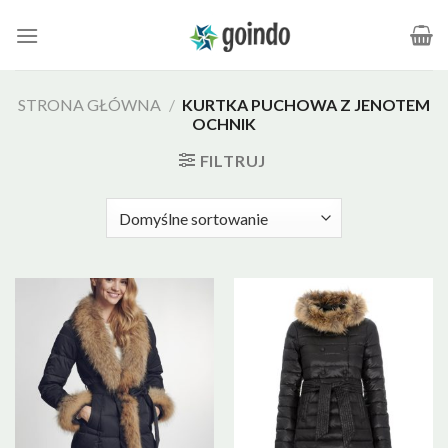
Skip
to
content
STRONA GŁÓWNA
/
KURTKA PUCHOWA Z JENOTEM
OCHNIK
FILTRUJ