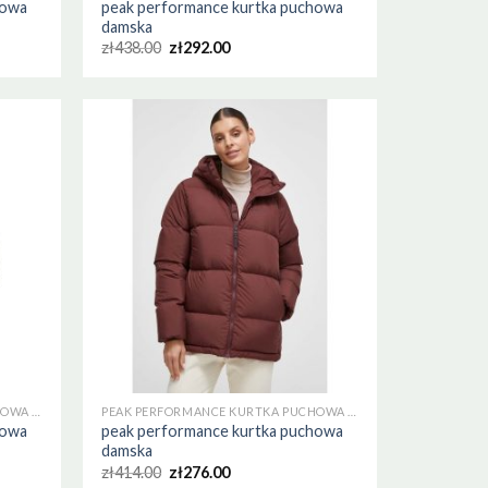
howa
peak performance kurtka puchowa
damska
zł
438.00
zł
292.00
PEAK PERFORMANCE KURTKA PUCHOWA DAMSKA
PEAK PERFORMANCE KURTKA PUCHOWA DAMSKA
howa
peak performance kurtka puchowa
damska
zł
414.00
zł
276.00