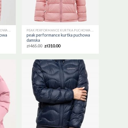
PEAK PERFORMANCE KURTKA PUCHOWA DAMSKA
PEAK PERFORMANCE KURTKA PUCHOWA DAMSKA
howa
peak performance kurtka puchowa
damska
zł
465.00
zł
310.00