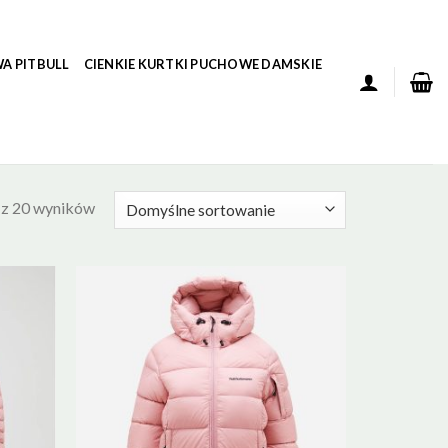
A PITBULL
CIENKIE KURTKI PUCHOWE DAMSKIE
 z 20 wyników