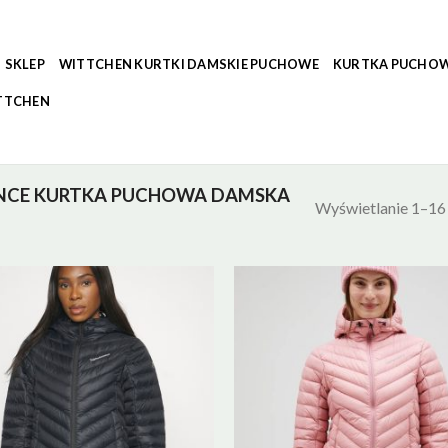
SKLEP
WITTCHEN KURTKI DAMSKIE PUCHOWE
KURTKA PUCHOW
TTCHEN
NCE KURTKA PUCHOWA DAMSKA
Wyświetlanie 1–16