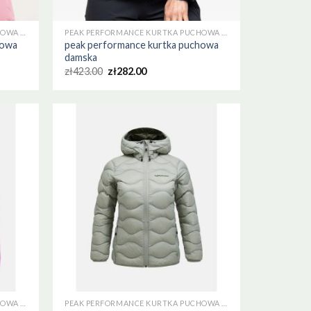
PEAK PERFORMANCE KURTKA PUCHOWA DAMSKA
PEAK PERFORMANCE KURTKA PUCHOWA DAMSKA
howa
peak performance kurtka puchowa
damska
zł
423.00
zł
282.00
PEAK PERFORMANCE KURTKA PUCHOWA DAMSKA
PEAK PERFORMANCE KURTKA PUCHOWA DAMSKA