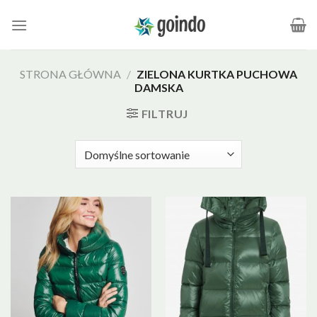
Skip
to
content
STRONA GŁÓWNA
/
ZIELONA KURTKA PUCHOWA
DAMSKA
FILTRUJ