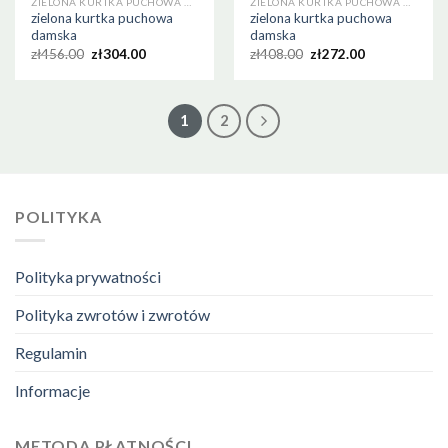
ZIELONA KURTKA PUCHOWA DAMSKA
ZIELONA KURTKA PUCHOWA DAMSKA
zielona kurtka puchowa
zielona kurtka puchowa
damska
damska
zł
456.00
zł
304.00
zł
408.00
zł
272.00
1
2
POLITYKA
Polityka prywatności
Polityka zwrotów i zwrotów
Regulamin
Informacje
METODA PŁATNOŚCI