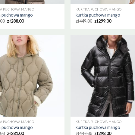
A PUCHOWA MANGO
KURTKA PUCHOWA MANGO
a puchowa mango
kurtka puchowa mango
.00
zł
288.00
zł
449.00
zł
299.00
A PUCHOWA MANGO
KURTKA PUCHOWA MANGO
a puchowa mango
kurtka puchowa mango
.00
zł
281.00
zł
447.00
zł
298.00