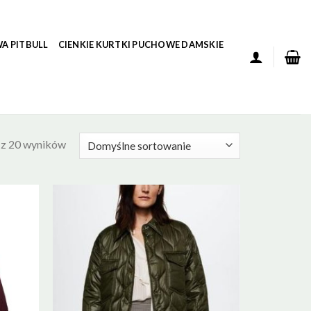
A PITBULL
CIENKIE KURTKI PUCHOWE DAMSKIE
 z 20 wyników