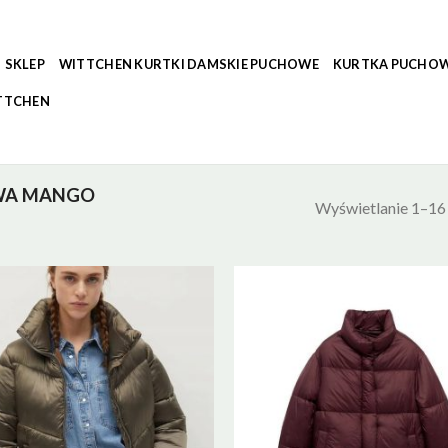
SKLEP
WITTCHEN KURTKI DAMSKIE PUCHOWE
KURTKA PUCHOW
TTCHEN
WA MANGO
Wyświetlanie 1–16