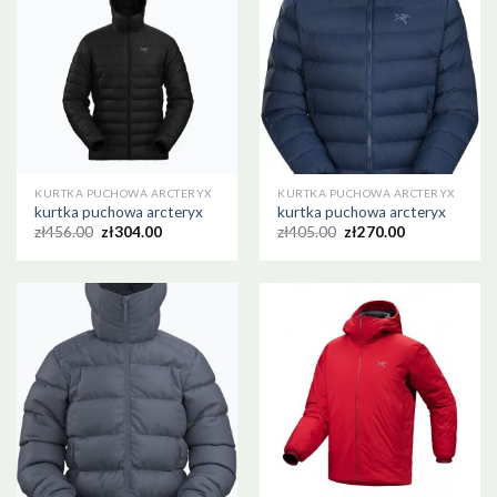
KURTKA PUCHOWA ARCTERYX
KURTKA PUCHOWA ARCTERYX
kurtka puchowa arcteryx
kurtka puchowa arcteryx
zł
456.00
zł
304.00
zł
405.00
zł
270.00