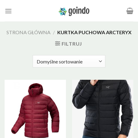
Skip
to
content
STRONA GŁÓWNA
/
KURTKA PUCHOWA ARCTERYX
FILTRUJ