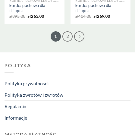
KURTKA PUCHOWA DLA CHLOPCA
KURTKA PUCHOWA DLA CHLOPCA
kurtka puchowa dla
kurtka puchowa dla
chlopca
chlopca
zł
395.00
zł
263.00
zł
404.00
zł
269.00
1
2
POLITYKA
Polityka prywatności
Polityka zwrotów i zwrotów
Regulamin
Informacje
METODA PŁATNOŚCI