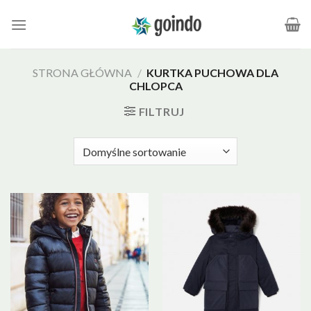
Skip
to
content
STRONA GŁÓWNA
/
KURTKA PUCHOWA DLA
CHLOPCA
FILTRUJ