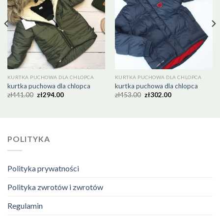
KURTKA PUCHOWA DLA CHLOPCA
KURTKA PUCHOWA DLA CHLOPCA
kurtka puchowa dla chlopca
kurtka puchowa dla chlopca
zł
441.00
zł
294.00
zł
453.00
zł
302.00
POLITYKA
Polityka prywatności
Polityka zwrotów i zwrotów
Regulamin