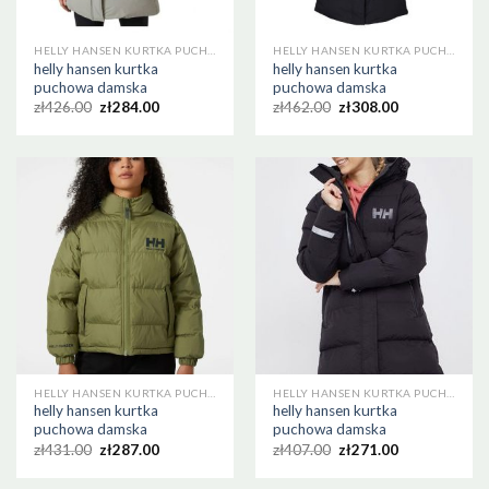
HELLY HANSEN KURTKA PUCHOWA DAMSKA
HELLY HANSEN KURTKA PUCHOWA DAMSKA
helly hansen kurtka
helly hansen kurtka
puchowa damska
puchowa damska
zł
426.00
zł
284.00
zł
462.00
zł
308.00
HELLY HANSEN KURTKA PUCHOWA DAMSKA
HELLY HANSEN KURTKA PUCHOWA DAMSKA
helly hansen kurtka
helly hansen kurtka
puchowa damska
puchowa damska
zł
431.00
zł
287.00
zł
407.00
zł
271.00