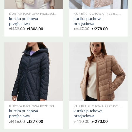
KURTKA PUCHOWA PRZEJSCIOWA
KURTKA PUCHOWA PRZEJSCIOWA
kurtka puchowa
kurtka puchowa
przejsciowa
przejsciowa
zł
459.00
zł
306.00
zł
417.00
zł
278.00
KURTKA PUCHOWA PRZEJSCIOWA
KURTKA PUCHOWA PRZEJSCIOWA
kurtka puchowa
kurtka puchowa
przejsciowa
przejsciowa
zł
416.00
zł
277.00
zł
410.00
zł
273.00