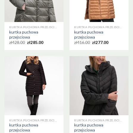
KURTKA PUCHOWA PRZEJSCIOWA
KURTKA PUCHOWA PRZEJSCIOWA
kurtka puchowa
kurtka puchowa
przejsciowa
przejsciowa
zł
428.00
zł
285.00
zł
416.00
zł
277.00
KURTKA PUCHOWA PRZEJSCIOWA
KURTKA PUCHOWA PRZEJSCIOWA
kurtka puchowa
kurtka puchowa
przejsciowa
przejsciowa