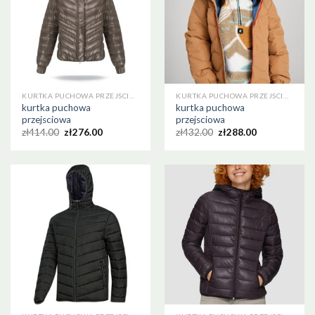
KURTKA PUCHOWA PRZEJSCIOWA
KURTKA PUCHOWA PRZEJSCIOWA
kurtka puchowa
kurtka puchowa
przejsciowa
przejsciowa
zł
414.00
zł
276.00
zł
432.00
zł
288.00