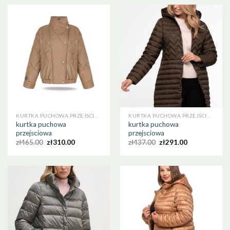
KURTKA PUCHOWA PRZEJSCIOWA
KURTKA PUCHOWA PRZEJSCIOWA
kurtka puchowa
kurtka puchowa
przejsciowa
przejsciowa
zł
465.00
zł
310.00
zł
437.00
zł
291.00