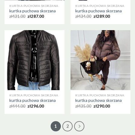
KURTKA PUCHOWA SKORZANA
KURTKA PUCHOWA SKORZANA
kurtka puchowa skorzana
kurtka puchowa skorzana
zł
431.00
zł
287.00
zł
434.00
zł
289.00
KURTKA PUCHOWA SKORZANA
KURTKA PUCHOWA SKORZANA
kurtka puchowa skorzana
kurtka puchowa skorzana
zł
444.00
zł
296.00
zł
435.00
zł
290.00
1
2