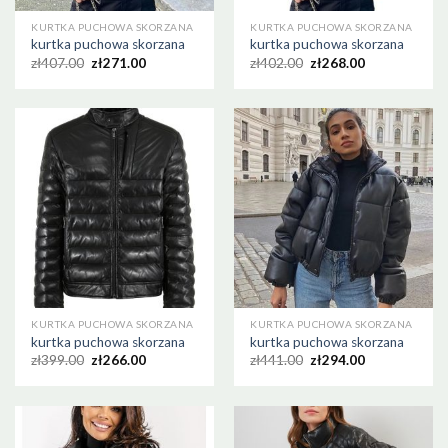
KURTKA PUCHOWA SKORZANA
KURTKA PUCHOWA SKORZANA
kurtka puchowa skorzana
kurtka puchowa skorzana
zł
407.00
zł
271.00
zł
402.00
zł
268.00
KURTKA PUCHOWA SKORZANA
KURTKA PUCHOWA SKORZANA
kurtka puchowa skorzana
kurtka puchowa skorzana
zł
399.00
zł
266.00
zł
441.00
zł
294.00