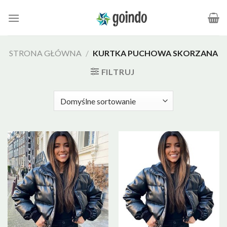
Skip
to
content
STRONA GŁÓWNA
/
KURTKA PUCHOWA SKORZANA
FILTRUJ