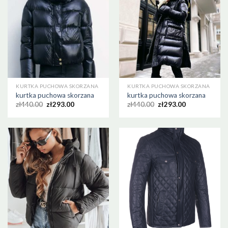
KURTKA PUCHOWA SKORZANA
KURTKA PUCHOWA SKORZANA
kurtka puchowa skorzana
kurtka puchowa skorzana
zł
440.00
zł
293.00
zł
440.00
zł
293.00