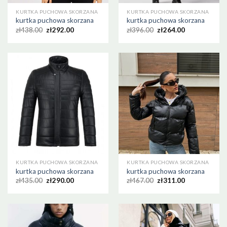
KURTKA PUCHOWA SKORZANA
KURTKA PUCHOWA SKORZANA
kurtka puchowa skorzana
kurtka puchowa skorzana
zł
438.00
zł
292.00
zł
396.00
zł
264.00
KURTKA PUCHOWA SKORZANA
KURTKA PUCHOWA SKORZANA
kurtka puchowa skorzana
kurtka puchowa skorzana
zł
435.00
zł
290.00
zł
467.00
zł
311.00