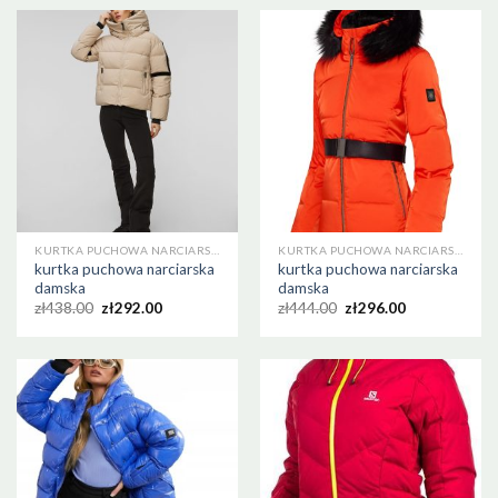
KURTKA PUCHOWA NARCIARSKA DAMSKA
KURTKA PUCHOWA NARCIARSKA DAMSKA
kurtka puchowa narciarska
kurtka puchowa narciarska
damska
damska
zł
438.00
zł
292.00
zł
444.00
zł
296.00