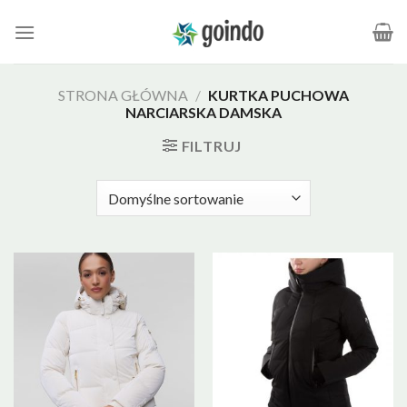
Skip
to
content
STRONA GŁÓWNA
/
KURTKA PUCHOWA
NARCIARSKA DAMSKA
FILTRUJ