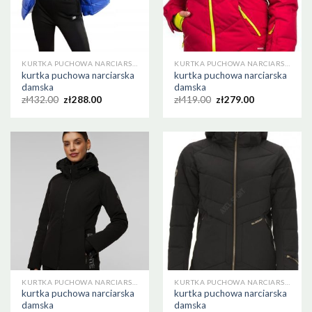
KURTKA PUCHOWA NARCIARSKA DAMSKA
KURTKA PUCHOWA NARCIARSKA DAMSKA
kurtka puchowa narciarska
kurtka puchowa narciarska
damska
damska
zł
432.00
zł
288.00
zł
419.00
zł
279.00
KURTKA PUCHOWA NARCIARSKA DAMSKA
KURTKA PUCHOWA NARCIARSKA DAMSKA
kurtka puchowa narciarska
kurtka puchowa narciarska
damska
damska