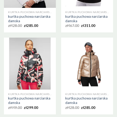
KURTKA PUCHOWA NARCIARSKA DAMSKA
KURTKA PUCHOWA NARCIARSKA DAMSKA
kurtka puchowa narciarska
kurtka puchowa narciarska
damska
damska
zł
428.00
zł
285.00
zł
467.00
zł
311.00
KURTKA PUCHOWA NARCIARSKA DAMSKA
KURTKA PUCHOWA NARCIARSKA DAMSKA
kurtka puchowa narciarska
kurtka puchowa narciarska
damska
damska
zł
449.00
zł
299.00
zł
428.00
zł
285.00