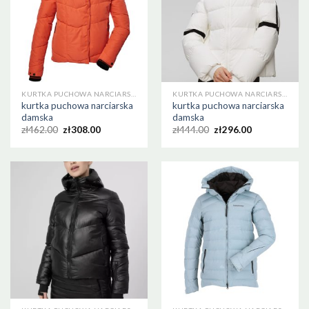
KURTKA PUCHOWA NARCIARSKA DAMSKA
KURTKA PUCHOWA NARCIARSKA DAMSKA
kurtka puchowa narciarska
kurtka puchowa narciarska
damska
damska
zł
462.00
zł
308.00
zł
444.00
zł
296.00