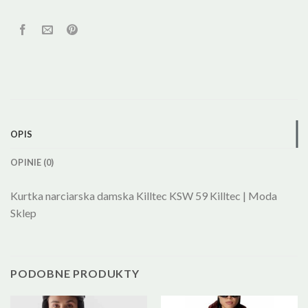
OPIS
OPINIE (0)
Kurtka narciarska damska Killtec KSW 59 Killtec | Moda
Sklep
PODOBNE PRODUKTY