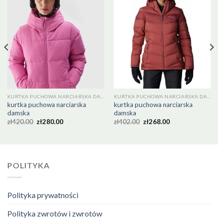
KURTKA PUCHOWA NARCIARSKA DAMSKA
KURTKA PUCHOWA NARCIARSKA DAMSKA
kurtka puchowa narciarska
kurtka puchowa narciarska
damska
damska
zł
420.00
zł
280.00
zł
402.00
zł
268.00
POLITYKA
Polityka prywatności
Polityka zwrotów i zwrotów