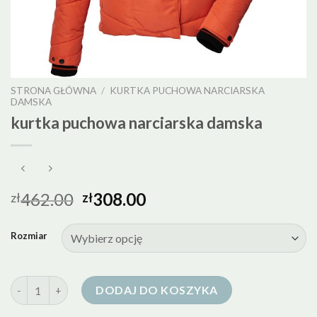
STRONA GŁÓWNA
/
KURTKA PUCHOWA NARCIARSKA
DAMSKA
kurtka puchowa narciarska damska
462.00
308.00
zł
zł
Rozmiar
ilość kurtka puchowa narciarska damska
DODAJ DO KOSZYKA