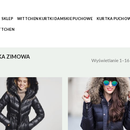
SKLEP
WITTCHEN KURTKI DAMSKIE PUCHOWE
KURTKA PUCHOW
TTCHEN
KA ZIMOWA
Wyświetlanie 1–16