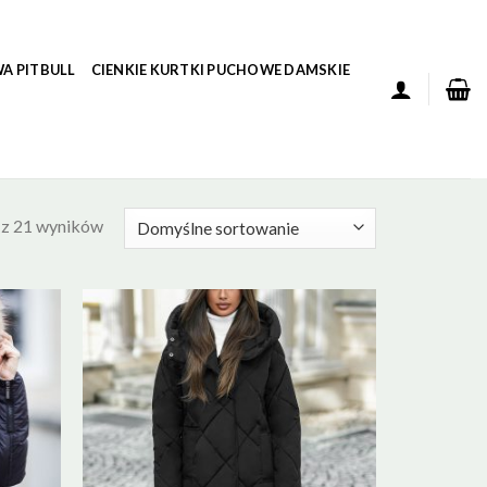
A PITBULL
CIENKIE KURTKI PUCHOWE DAMSKIE
 z 21 wyników