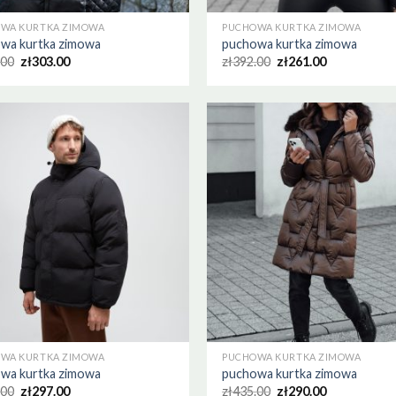
WA KURTKA ZIMOWA
PUCHOWA KURTKA ZIMOWA
wa kurtka zimowa
puchowa kurtka zimowa
.00
zł
303.00
zł
392.00
zł
261.00
WA KURTKA ZIMOWA
PUCHOWA KURTKA ZIMOWA
wa kurtka zimowa
puchowa kurtka zimowa
.00
zł
297.00
zł
435.00
zł
290.00