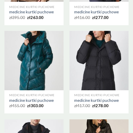
MEDICINE KURTKI PUCHOWE
MEDICINE KURTKI PUCHOWE
medicine kurtki puchowe
medicine kurtki puchowe
zł
395.00
zł
263.00
zł
416.00
zł
277.00
MEDICINE KURTKI PUCHOWE
MEDICINE KURTKI PUCHOWE
medicine kurtki puchowe
medicine kurtki puchowe
zł
455.00
zł
303.00
zł
417.00
zł
278.00