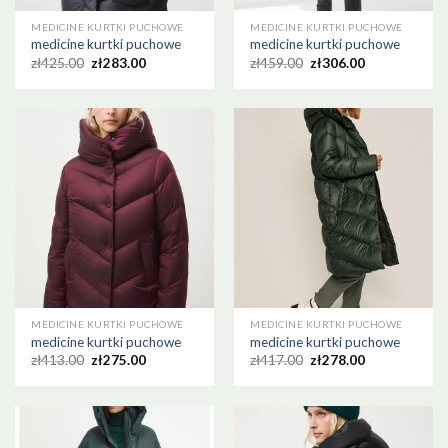
MEDICINE KURTKI PUCHOWE
MEDICINE KURTKI PUCHOWE
medicine kurtki puchowe
medicine kurtki puchowe
zł
425.00
zł
283.00
zł
459.00
zł
306.00
MEDICINE KURTKI PUCHOWE
MEDICINE KURTKI PUCHOWE
medicine kurtki puchowe
medicine kurtki puchowe
zł
413.00
zł
275.00
zł
417.00
zł
278.00