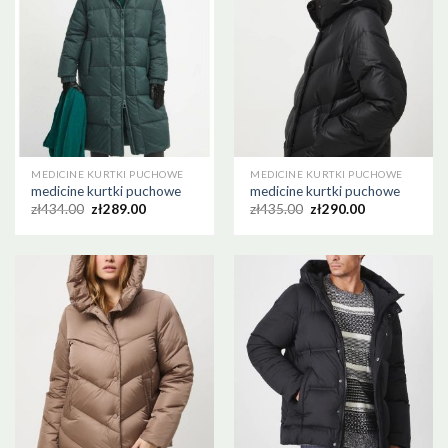
MEDICINE KURTKI PUCHOWE
MEDICINE KURTKI PUCHOWE
medicine kurtki puchowe
medicine kurtki puchowe
zł
434.00
zł
289.00
zł
435.00
zł
290.00