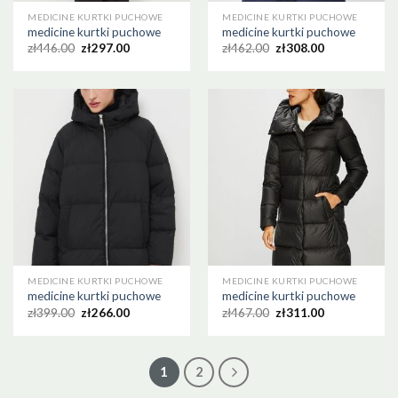
MEDICINE KURTKI PUCHOWE
MEDICINE KURTKI PUCHOWE
medicine kurtki puchowe
medicine kurtki puchowe
zł
446.00
zł
297.00
zł
462.00
zł
308.00
MEDICINE KURTKI PUCHOWE
MEDICINE KURTKI PUCHOWE
medicine kurtki puchowe
medicine kurtki puchowe
zł
399.00
zł
266.00
zł
467.00
zł
311.00
1
2