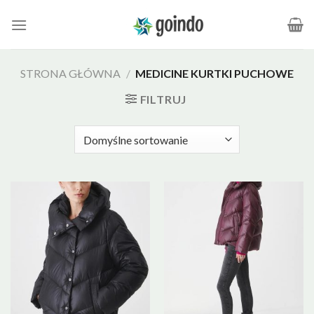
Skip
to
content
STRONA GŁÓWNA
/
MEDICINE KURTKI PUCHOWE
FILTRUJ