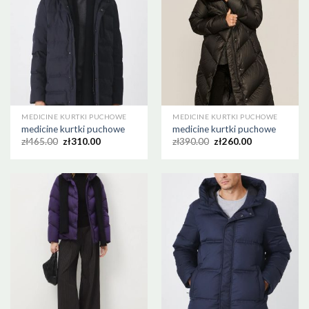
MEDICINE KURTKI PUCHOWE
MEDICINE KURTKI PUCHOWE
medicine kurtki puchowe
medicine kurtki puchowe
zł
465.00
zł
310.00
zł
390.00
zł
260.00