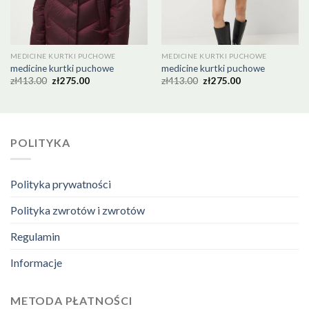
MEDICINE KURTKI PUCHOWE
MEDICINE KURTKI PUCHOWE
medicine kurtki puchowe
medicine kurtki puchowe
zł
413.00
zł
275.00
zł
413.00
zł
275.00
POLITYKA
Polityka prywatności
Polityka zwrotów i zwrotów
Regulamin
Informacje
METODA PŁATNOŚCI