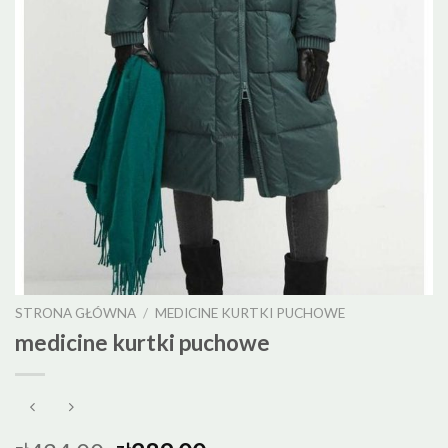
STRONA GŁÓWNA
/
MEDICINE KURTKI PUCHOWE
medicine kurtki puchowe