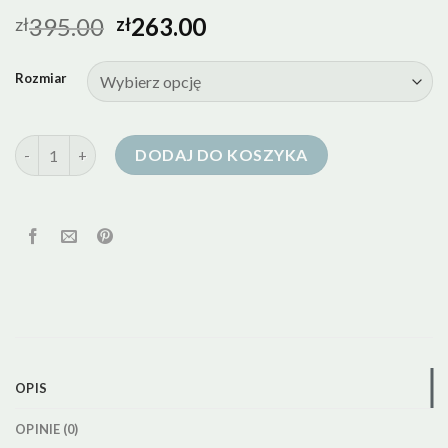
395.00
263.00
zł
zł
Rozmiar
ilość medicine kurtki puchowe
DODAJ DO KOSZYKA
OPIS
OPINIE (0)