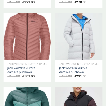
zł
437.00
zł
291.00
zł
405.00
zł
270.00
JACK WOLFSKIN KURTKA DAMSKA PUCHOWA
JACK WOLFSKIN KURTKA DAMSKA PUCHOWA
jack wolfskin kurtka
jack wolfskin kurtka
damska puchowa
damska puchowa
zł
452.00
zł
301.00
zł
437.00
zł
291.00