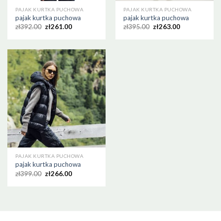
PAJAK KURTKA PUCHOWA
PAJAK KURTKA PUCHOWA
pajak kurtka puchowa
pajak kurtka puchowa
zł
392.00
zł
261.00
zł
395.00
zł
263.00
PAJAK KURTKA PUCHOWA
pajak kurtka puchowa
zł
399.00
zł
266.00