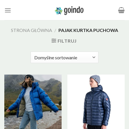
Skip
to
content
STRONA GŁÓWNA
/
PAJAK KURTKA PUCHOWA
FILTRUJ