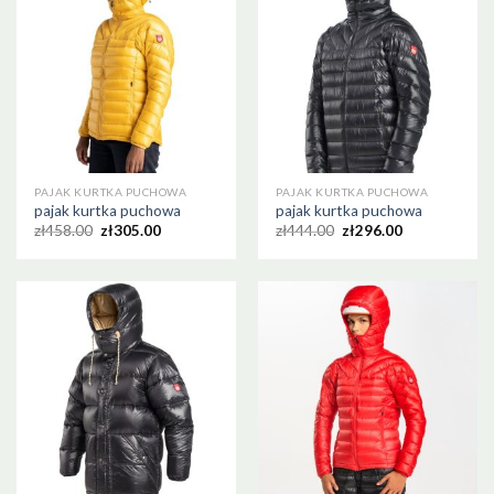
PAJAK KURTKA PUCHOWA
PAJAK KURTKA PUCHOWA
pajak kurtka puchowa
pajak kurtka puchowa
zł
458.00
zł
305.00
zł
444.00
zł
296.00