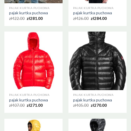
PAJAK KURTKA PUCHOWA
PAJAK KURTKA PUCHOWA
pajak kurtka puchowa
pajak kurtka puchowa
zł
422.00
zł
281.00
zł
426.00
zł
284.00
PAJAK KURTKA PUCHOWA
PAJAK KURTKA PUCHOWA
pajak kurtka puchowa
pajak kurtka puchowa
zł
407.00
zł
271.00
zł
405.00
zł
270.00