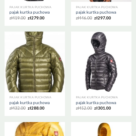
PAJAK KURTKA PUCHOWA
PAJAK KURTKA PUCHOWA
pajak kurtka puchowa
pajak kurtka puchowa
zł
419.00
zł
279.00
zł
446.00
zł
297.00
PAJAK KURTKA PUCHOWA
PAJAK KURTKA PUCHOWA
pajak kurtka puchowa
pajak kurtka puchowa
zł
432.00
zł
288.00
zł
452.00
zł
301.00