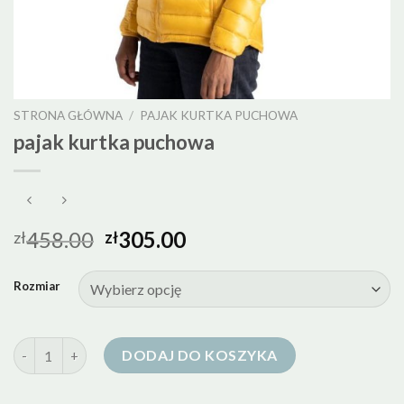
STRONA GŁÓWNA
/
PAJAK KURTKA PUCHOWA
pajak kurtka puchowa
458.00
305.00
zł
zł
Rozmiar
ilość pajak kurtka puchowa
DODAJ DO KOSZYKA