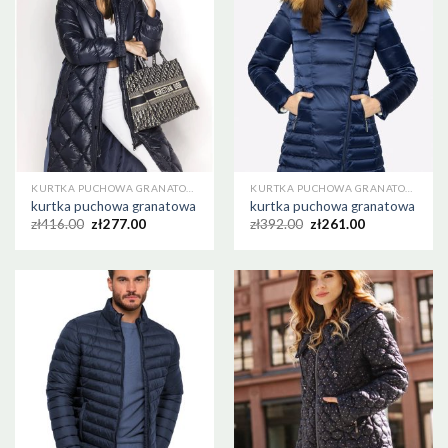
KURTKA PUCHOWA GRANATOWA
KURTKA PUCHOWA GRANATOWA
kurtka puchowa granatowa
kurtka puchowa granatowa
zł
416.00
zł
277.00
zł
392.00
zł
261.00