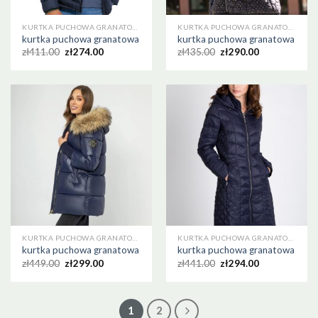
KURTKA PUCHOWA GRANATOWA
KURTKA PUCHOWA GRANATOWA
kurtka puchowa granatowa
kurtka puchowa granatowa
zł
411.00
zł
274.00
zł
435.00
zł
290.00
KURTKA PUCHOWA GRANATOWA
KURTKA PUCHOWA GRANATOWA
kurtka puchowa granatowa
kurtka puchowa granatowa
zł
449.00
zł
299.00
zł
441.00
zł
294.00
1
2