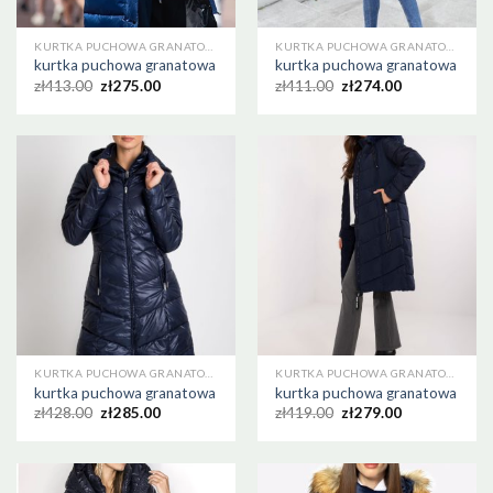
KURTKA PUCHOWA GRANATOWA
KURTKA PUCHOWA GRANATOWA
kurtka puchowa granatowa
kurtka puchowa granatowa
zł
413.00
zł
275.00
zł
411.00
zł
274.00
KURTKA PUCHOWA GRANATOWA
KURTKA PUCHOWA GRANATOWA
kurtka puchowa granatowa
kurtka puchowa granatowa
zł
428.00
zł
285.00
zł
419.00
zł
279.00