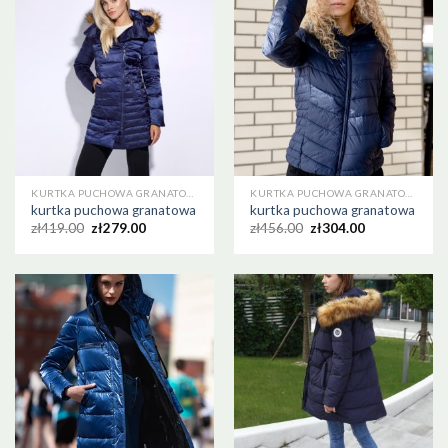
KURTKA PUCHOWA GRANATOWA
KURTKA PUCHOWA GRANATOWA
kurtka puchowa granatowa
kurtka puchowa granatowa
zł
419.00
zł
279.00
zł
456.00
zł
304.00