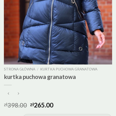
STRONA GŁÓWNA
/
KURTKA PUCHOWA GRANATOWA
kurtka puchowa granatowa
398.00
265.00
zł
zł