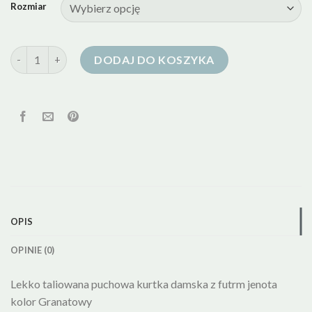
Rozmiar
ilość kurtka puchowa granatowa
DODAJ DO KOSZYKA
OPIS
OPINIE (0)
Lekko taliowana puchowa kurtka damska z futrm jenota
kolor Granatowy