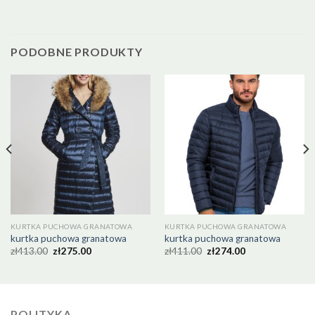
PODOBNE PRODUKTY
KURTKA PUCHOWA GRANATOWA
KURTKA PUCHOWA GRANATOWA
kurtka puchowa granatowa
kurtka puchowa granatowa
zł
413.00
zł
275.00
zł
411.00
zł
274.00
POLITYKA