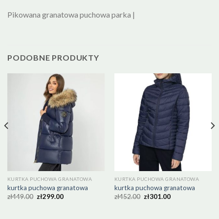
Pikowana granatowa puchowa parka |
PODOBNE PRODUKTY
KURTKA PUCHOWA GRANATOWA
KURTKA PUCHOWA GRANATOWA
kurtka puchowa granatowa
kurtka puchowa granatowa
zł
449.00
zł
299.00
zł
452.00
zł
301.00