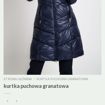
STRONA GŁÓWNA
/
KURTKA PUCHOWA GRANATOWA
kurtka puchowa granatowa