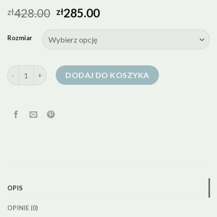
428.00
285.00
zł
zł
Rozmiar
ilość kurtka puchowa granatowa
DODAJ DO KOSZYKA
OPIS
OPINIE (0)