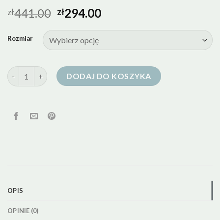
441.00
294.00
zł
zł
Rozmiar
ilość kurtka puchowa granatowa
DODAJ DO KOSZYKA
OPIS
OPINIE (0)