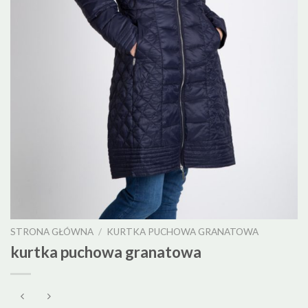
STRONA GŁÓWNA
/
KURTKA PUCHOWA GRANATOWA
kurtka puchowa granatowa