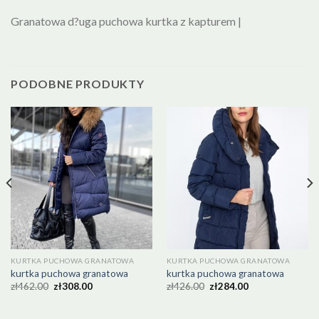
Granatowa d?uga puchowa kurtka z kapturem |
PODOBNE PRODUKTY
KURTKA PUCHOWA GRANATOWA
KURTKA PUCHOWA GRANATOWA
kurtka puchowa granatowa
kurtka puchowa granatowa
zł
462.00
zł
308.00
zł
426.00
zł
284.00