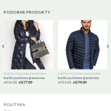
PODOBNE PRODUKTY
KURTKA PUCHOWA GRANATOWA
KURTKA PUCHOWA GRANATOWA
kurtka puchowa granatowa
kurtka puchowa granatowa
zł
416.00
zł
277.00
zł
411.00
zł
274.00
POLITYKA