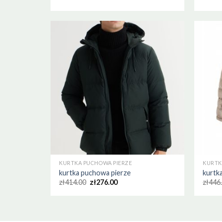
KURTKA PUCHOWA PIERZE
KURTK
kurtka puchowa pierze
kurtk
zł
414.00
zł
276.00
zł
446