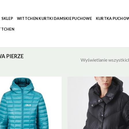
SKLEP
WITTCHEN KURTKI DAMSKIE PUCHOWE
KURTKA PUCHOW
TTCHEN
A PIERZE
Wyświetlanie wszystkic