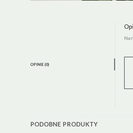
Opi
Na r
OPINIE (0)
PODOBNE PRODUKTY