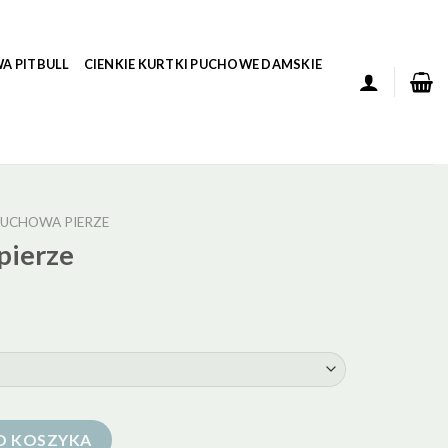
A PITBULL
CIENKIE KURTKI PUCHOWE DAMSKIE
UCHOWA PIERZE
pierze
O KOSZYKA