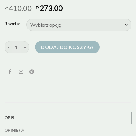
410.00
273.00
zł
zł
Rozmiar
ilość kurtka puchowa pierze
DODAJ DO KOSZYKA
OPIS
OPINIE (0)