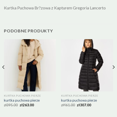
Kurtka Puchowa Br?zowa z Kapturem Gregoria Lancerto
PODOBNE PRODUKTY
KURTKA PUCHOWA PIERZE
KURTKA PUCHOWA PIERZE
kurtka puchowa pierze
kurtka puchowa pierze
zł
395.00
zł
263.00
zł
461.00
zł
307.00