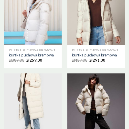
KURTKA PUCHOWA KREMOWA
KURTKA PUCHOWA KREMOWA
kurtka puchowa kremowa
kurtka puchowa kremowa
zł
389.00
zł
259.00
zł
437.00
zł
291.00