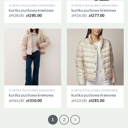
KURTKA PUCHOWA KREMOWA
KURTKA PUCHOWA KREMOWA
kurtka puchowa kremowa
kurtka puchowa kremowa
zł
428.00
zł
285.00
zł
416.00
zł
277.00
KURTKA PUCHOWA KREMOWA
KURTKA PUCHOWA KREMOWA
kurtka puchowa kremowa
kurtka puchowa kremowa
zł
465.00
zł
310.00
zł
422.00
zł
281.00
1
2