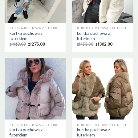
KURTKA PUCHOWA Z FUTERKIEM
KURTKA PUCHOWA Z FUTERKIEM
kurtka puchowa z
kurtka puchowa z
futerkiem
futerkiem
zł
413.00
zł
275.00
zł
453.00
zł
302.00
KURTKA PUCHOWA Z FUTERKIEM
KURTKA PUCHOWA Z FUTERKIEM
kurtka puchowa z
kurtka puchowa z
futerkiem
futerkiem