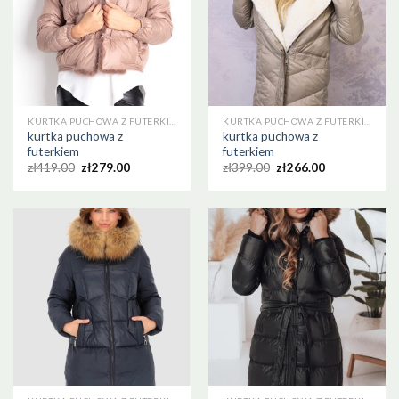
KURTKA PUCHOWA Z FUTERKIEM
KURTKA PUCHOWA Z FUTERKIEM
kurtka puchowa z
kurtka puchowa z
futerkiem
futerkiem
zł
419.00
zł
279.00
zł
399.00
zł
266.00