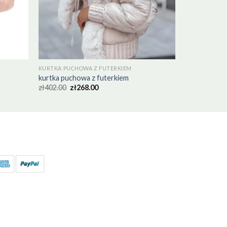
KURTKA PUCHOWA Z FUTERKIEM
kurtka puchowa z futerkiem
zł
402.00
zł
268.00