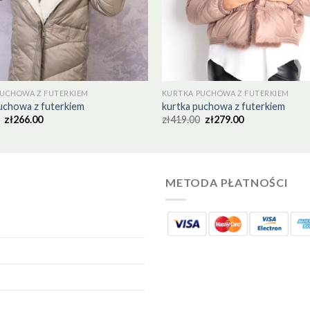
PUCHOWA Z FUTERKIEM
KURTKA PUCHOWA Z FUTERKIEM
uchowa z futerkiem
kurtka puchowa z futerkiem
zł
266.00
zł
419.00
zł
279.00
METODA PŁATNOŚCI