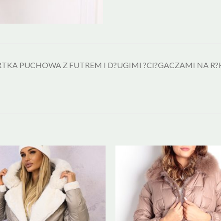
TKA PUCHOWA Z FUTREM I D?UGIMI ?CI?GACZAMI NA 