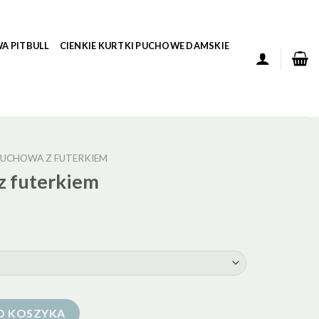
A PITBULL
CIENKIE KURTKI PUCHOWE DAMSKIE
UCHOWA Z FUTERKIEM
z futerkiem
iem
O KOSZYKA