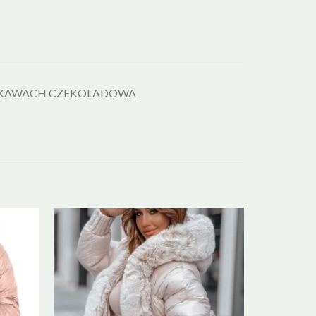
R?KAWACH CZEKOLADOWA